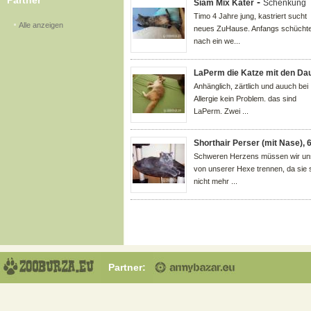
Partner
-
Siam Mix Kater
Schenkung
Timo 4 Jahre jung, kastriert sucht
Alle anzeigen
neues ZuHause. Anfangs schüchte
nach ein we...
LaPerm die Katze mit den Da
Anhänglich, zärtlich und auuch bei
Allergie kein Problem. das sind
LaPerm. Zwei ...
Shorthair Perser (mit Nase), 
Schweren Herzens müssen wir un
von unserer Hexe trennen, da sie 
nicht mehr ...
Partner: